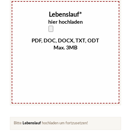
Lebenslauf*
hier hochladen
PDF, DOC, DOCX, TXT, ODT
Max. 3MB
Bitte
Lebenslauf
hochladen um fortzusetzen!